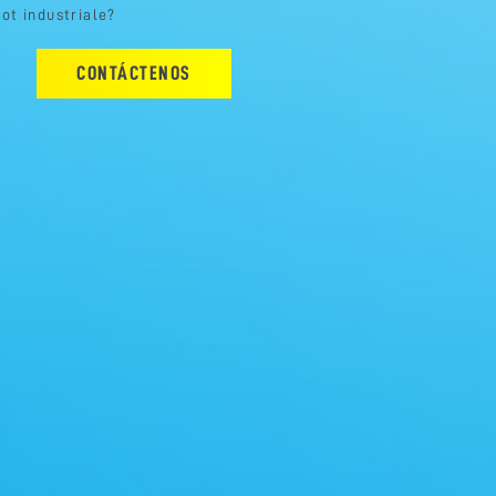
bot industriale?
CONTÁCTENOS