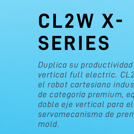
CL2W X-
SERIES
Duplica su productividad
vertical full electric. C
el robot cartesiano indus
de categoría premium, e
doble eje vertical para el
servomecanismo de pren
mold.