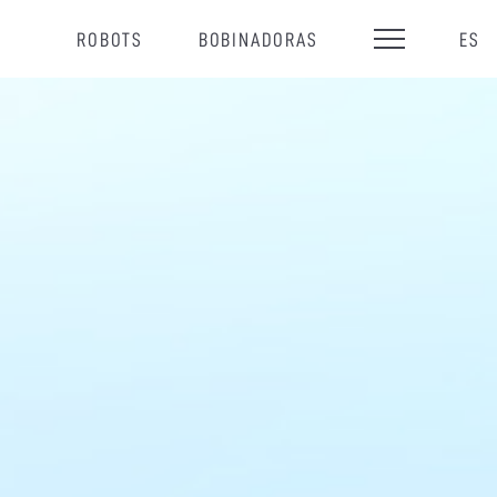
ROBOTS
BOBINADORAS
ES